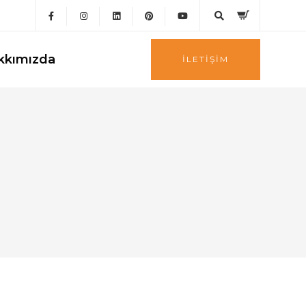
kkımızda
İLETIŞIM