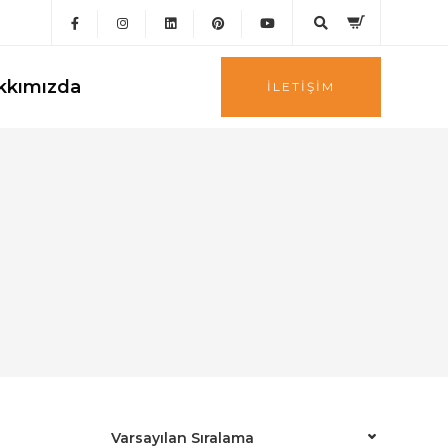
kkımızda
İLETIŞIM