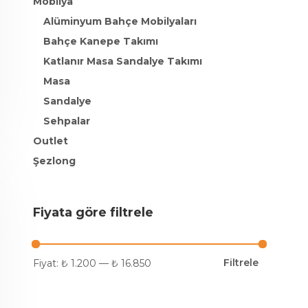
Mobilya
Alüminyum Bahçe Mobilyaları
Bahçe Kanepe Takımı
Katlanır Masa Sandalye Takımı
Masa
Sandalye
Sehpalar
Outlet
Şezlong
Fiyata göre filtrele
Filtrele
Fiyat:
₺ 1.200
—
₺ 16.850