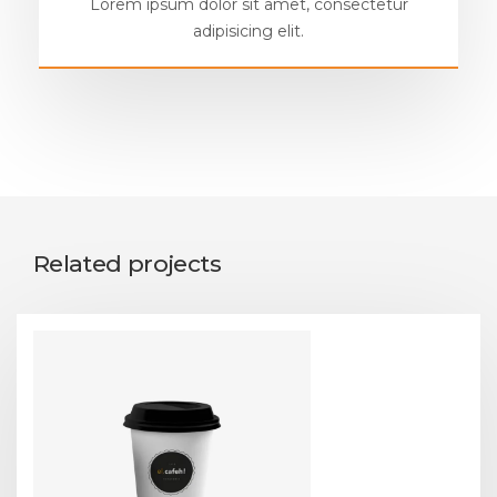
Lorem ipsum dolor sit amet, consectetur
adipisicing elit.
Related projects