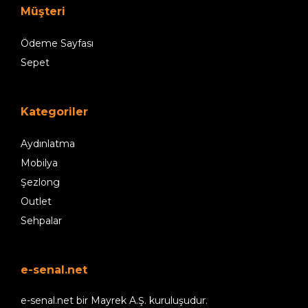
Müşteri
Ödeme Sayfası
Sepet
Kategoriler
Aydınlatma
Mobilya
Şezlong
Outlet
Sehpalar
e-senal.net
e-senal.net bir Mayrek A.Ş. kuruluşudur.