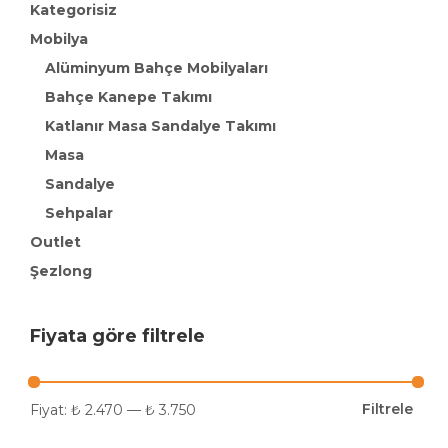
Kategorisiz
Mobilya
Alüminyum Bahçe Mobilyaları
Bahçe Kanepe Takımı
Katlanır Masa Sandalye Takımı
Masa
Sandalye
Sehpalar
Outlet
Şezlong
Fiyata göre filtrele
Filtrele
Fiyat:
₺ 2.470
—
₺ 3.750