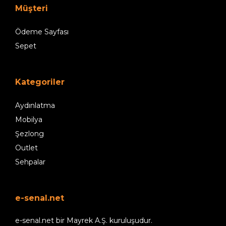
Müşteri
Ödeme Sayfası
Sepet
Kategoriler
Aydınlatma
Mobilya
Şezlong
Outlet
Sehpalar
e-senal.net
e-senal.net bir Mayrek A.Ş. kuruluşudur.