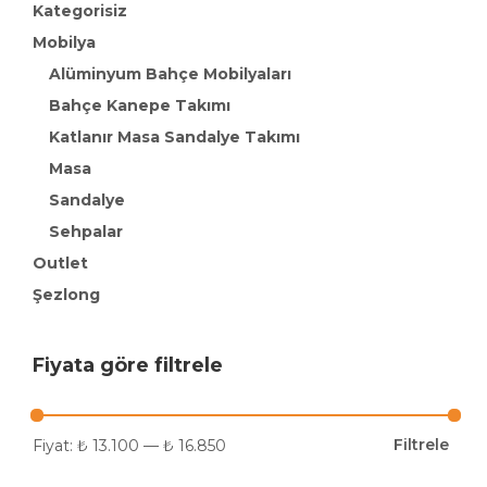
Kategorisiz
Mobilya
Alüminyum Bahçe Mobilyaları
Bahçe Kanepe Takımı
Katlanır Masa Sandalye Takımı
Masa
Sandalye
Sehpalar
Outlet
Şezlong
Fiyata göre filtrele
Filtrele
Fiyat:
₺ 13.100
—
₺ 16.850