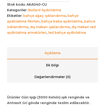
Stok kodu:
AKA040-CU
Kategoriler:
Bollard Aydınlatma
Etiketler:
bahçe ağaç ışıklandırma
,
bahçe
aydinlatma fikirleri
,
bahçe baba aydınlatma
,
bahce
isiklandirma
,
dış mekan ışıklandırma
,
dış mekan led
aydinlatma armatürleri
,
led bahçe aydinlatma
Açıklama
Ek bilgi
Değerlendirmeler (0)
Ürünler Gün Işığı (3000 Kelvin) ışık renginde ve
Antrasit Gri gövde renginde teslim edilecektir.