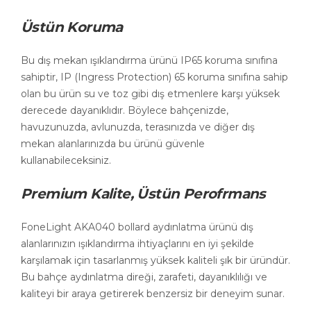
Üstün Koruma
Bu dış mekan ışıklandırma ürünü IP65 koruma sınıfına
sahiptir, IP (Ingress Protection) 65 koruma sınıfına sahip
olan bu ürün su ve toz gibi dış etmenlere karşı yüksek
derecede dayanıklıdır. Böylece bahçenizde,
havuzunuzda, avlunuzda, terasınızda ve diğer dış
mekan alanlarınızda bu ürünü güvenle
kullanabileceksiniz.
Premium Kalite, Üstün Perofrmans
FoneLight AKA040 bollard aydınlatma ürünü dış
alanlarınızın ışıklandırma ihtiyaçlarını en iyi şekilde
karşılamak için tasarlanmış yüksek kaliteli şık bir üründür.
Bu bahçe aydınlatma direği, zarafeti, dayanıklılığı ve
kaliteyi bir araya getirerek benzersiz bir deneyim sunar.