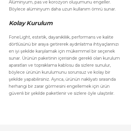
Alüminyum, pas ve korozyon oluşumunu engeller.
Böylece alüminyum daha uzun kullanım ömrü sunar.
Kolay Kurulum
FoneLight, estetik, dayanıklılık, performans ve kalite
dörtlüsünü bir araya getirerek aydınlatma ihtiyaçlarınızı
en iyi şekilde karşılamak için mükemmel bir seçenek
sunar. Ürünün paketinin içerisinde gerekli olan kurulum
aparatları ve topraklama kablosu da sizlere sunulur,
böylece ürünün kurulumunu sorunsuz ve kolay bir
şekilde yapabilirsiniz. Ayrıca, ürünün nakliyatı sırasında
herhangi bir zarar görmesini engellemek için ürün
güvenli bir şekilde paketlenir ve sizlere öyle ulaştırılır.