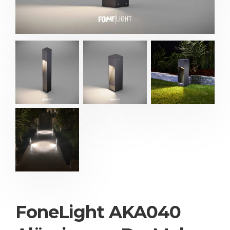
FoneLight AKA040