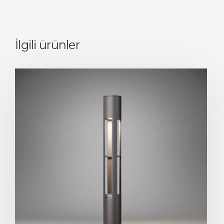
İlgili ürünler