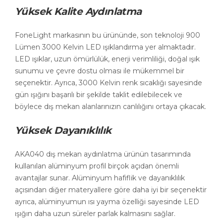
Yüksek Kalite Aydınlatma
FoneLight markasının bu ürününde, son teknoloji 900
Lümen 3000 Kelvin LED ışıklandırma yer almaktadır.
LED ışıklar, uzun ömürlülük, enerji verimliliği, doğal ışık
sunumu ve çevre dostu olması ile mükemmel bir
seçenektir. Ayrıca, 3000 Kelvin renk sıcaklığı sayesinde
gün ışığını başarılı bir şekilde taklit edilebilecek ve
böylece dış mekan alanlarınızın canlılığını ortaya çıkacak.
Yüksek Dayanıklılık
AKA040 dış mekan aydınlatma ürünün tasarımında
kullanılan alüminyum profil birçok açıdan önemli
avantajlar sunar. Alüminyum hafiflik ve dayanıklılık
açısından diğer materyallere göre daha iyi bir seçenektir
ayrıca, alüminyumun ısı yayma özelliği sayesinde LED
ışığın daha uzun süreler parlak kalmasını sağlar.